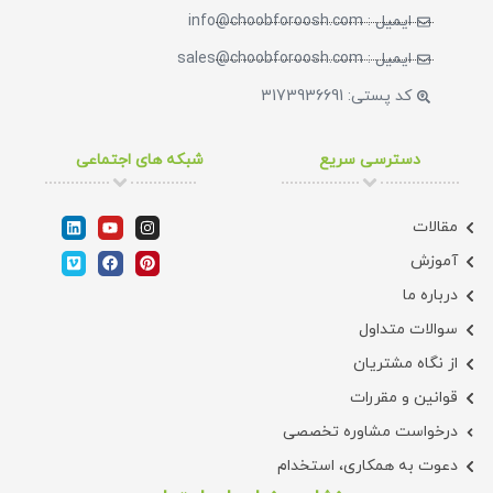
ایمیل : info@choobforoosh.com
ایمیل : sales@choobforoosh.com
کد پستی: 3173936691
دسترسی سریع
شبکه های اجتماعی
مقالات
آموزش
درباره ما
سوالات متداول
از نگاه مشتریان
قوانین و مقررات
درخواست مشاوره تخصصی
دعوت به همکاری، استخدام