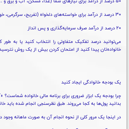
50 درصد از درآمد برای نیازهای شما (غذا، مسکن، آب و برق و …)
30 درصد از درآمد برای خواسته‌های دلخواه (تفریح، سرگرمی، خوردن غذا در بیرون از منزل، مسافرت و …)
20 درصد از درآمد صرف سرمایه‌گذاری و پس انداز
می‌توانید درصد تفکیک متفاوتی را انتخاب کنید یا به طور ک
خانواده‌تان پیدا کنید از امتحان کردن بیش از یک روش نترسید.
یک بودجه خانوادگی ایجاد کنید
چرا بودجه یک ابزار ضروری برای برنامه مالی خانواده شماست؟ «آنچ
بدانید پول‌ها به کجا می‌روند. طبق نظرسنجی‌ انجام شده باید خانو
در اینجا یک مرور کلی از نحوه انجام آن به صورت ماهانه وجود دا