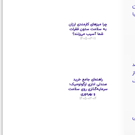
ن
یا
چرا میزهای کارمندی ارزان
به سلامت ستون فقرات
شما آسیب می‌زنند؟
1405-03-11
د
ز
راهنمای جامع خرید
ک
صندلی اداری ارگونومیک؛
سرمایه‌گذاری روی سلامت
و بهره‌وری
1405-03-04
ی