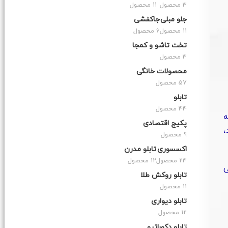
3 محصول
11 محصول
جلو مبلی
جاکفشی
11 محصول
6 محصول
تخت تاشو و کمجا
3 محصول
محصولات خانگی
57 محصول
تابلو
44 محصول
ه
پکیج اقتصادی
،
9 محصول
اکسسوری
تابلو مدرن
23 محصول
12 محصول
ی
تابلو روکش طلا
11 محصول
تابلو دیواری
12 محصول
تابلو دکوراتیو