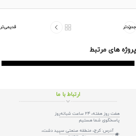
جدیدتر
قدیمی‌تر
پروژه های مرتبط
شرکت ها
پروژه بیمه پارسیان (یزد)
ارتباط با ما
هفت روز هفته، 24 ساعت شبانه‌روز
پاسخگوی شما هستیم​
آدرس: کرج، منطقه صنعتی سپید دشت،