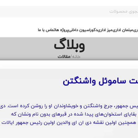
ری
مبلمان اداری
میز اداری
دکوراسیون داخلی
پروژه ها
تماس با ما
وبلاگ
خانه
/
مقالات
ت ساموئل واشنگتن
یس جمهور، جرج واشنگتن و خویشاوندان او را روشن کرده است. دی
ز بقایای استخوان‌های پیدا شده در قبرهای بدون نام ونشان که
 این تحقیقات همچنین اولین نقشه دی ان ای والدین اولین رئیس جمهور ایالات