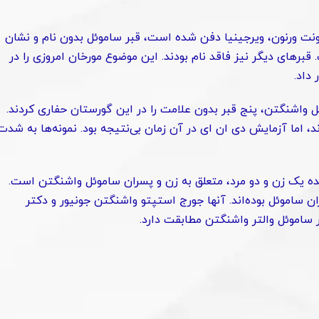
ونت ورنون، ویرجینیا دفن شده است، قبر ساموئل بدون نام و نشان
قبرهای دیگر نیز فاقد نام بودند. این موضوع مورخان امروزی را در
داد.
پاری ساموئل واشنگتن، پنج قبر بدون علامت را در این گورستان حفاری کردند.
د، اما آزمایش دی ان ای در آن زمان بی‌نتیجه بود. نمونه‌ها به شدت
مده یک زن و دو مرد، متعلق به زن و پسران ساموئل واشنگتن است.
 ساموئل بوده‌اند. آنها جورج استپتو واشنگتن جونیور و دکتر
تر ساموئل والتر واشنگتن مطابقت دارد.