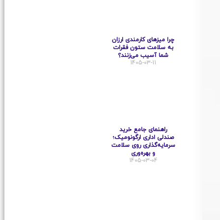
چرا میزهای کارمندی ارزان
به سلامت ستون فقرات
شما آسیب می‌زنند؟
1405-03-11
راهنمای جامع خرید
صندلی اداری ارگونومیک؛
سرمایه‌گذاری روی سلامت
و بهره‌وری
1405-03-04