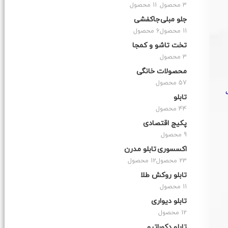
3 محصول
11 محصول
جلو مبلی
جاکفشی
11 محصول
6 محصول
تخت تاشو و کمجا
3 محصول
محصولات خانگی
57 محصول
تابلو
44 محصول
پکیج اقتصادی
9 محصول
اکسسوری
تابلو مدرن
23 محصول
12 محصول
تابلو روکش طلا
11 محصول
تابلو دیواری
12 محصول
تابلو دکوراتیو