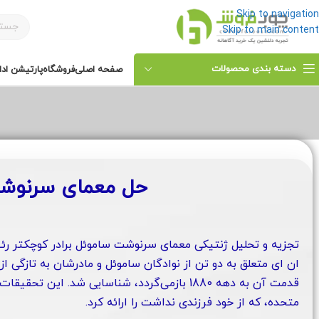
Skip to navigation
Skip to main content
دسته بندی محصولات
صفحه اصلی
فروشگاه
پارتیشن ادا
حل معمای سرنوش
تجزیه و تحلیل ژنتیکی معمای سرنوشت ساموئل برادر کوچکتر رئ
ان ای متعلق به دو تن از نوادگان ساموئل و مادرشان به تازگی ا
قدمت آن به دهه 1880 بازمی‌گردد، شناسایی شد.
متحده، که از خود فرزندی نداشت را ارائه کرد.