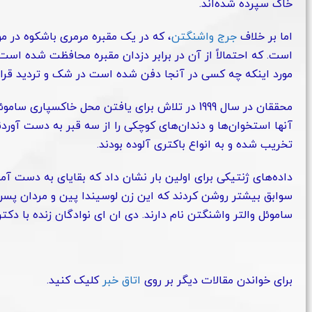
خاک سپرده شده‌اند.
اما بر خلاف
جرج واشنگتن
، که در یک مقبره مرمری باشکوه در م
است. که احتمالاً از آن در برابر دزدان مقبره محافظت شده است. 
مورد اینکه چه کسی در آنجا دفن شده است در شک و تردید قرار 
محققان در سال 1999 در تلاش برای یافتن محل خاکس
آنها استخوان‌ها و دندان‌های کوچکی را از سه قبر به دست آوردن
تخریب شده و به انواع باکتری‌ آلوده بودند.
داده‌های ژنتیکی برای اولین بار نشان داد که بقایای به دست آ
سوابق بیشتر روشن کردند که این زن لوسیندا پین و مردان پسران
ساموئل والتر واشنگتن نام دارند. دی ‌ان ‌ای نوادگان زنده با دک
برای خواندن مقالات دیگر بر روی
اتاق خبر
کلیک کنید.