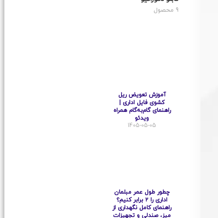
9 محصول
آموزش تعویض ریل
کشوی فایل اداری |
راهنمای گام‌به‌گام همراه
ویدئو
1405-05-05
چطور طول عمر مبلمان
اداری را ۲ برابر کنیم؟
راهنمای کامل نگهداری از
میز، صندلی و تجهیزات