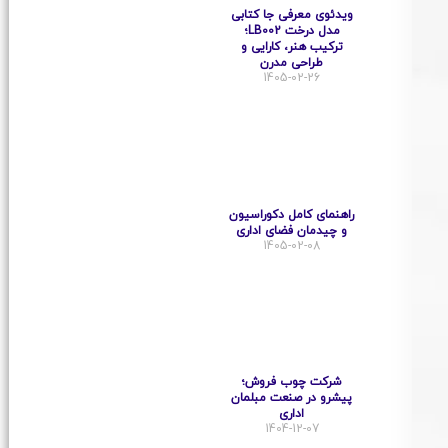
ویدئوی معرفی جا کتابی
مدل درخت LB002؛
ترکیب هنر، کارایی و
طراحی مدرن
1405-02-26
راهنمای کامل دکوراسیون
و چیدمان فضای اداری
1405-02-08
شرکت چوب فروش؛
پیشرو در صنعت مبلمان
اداری
1404-12-07