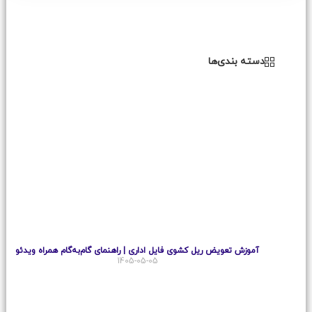
دسته بندی‌ها
آموزش تعویض ریل کشوی فایل اداری | راهنمای گام‌به‌گام همراه ویدئو
1405-05-05