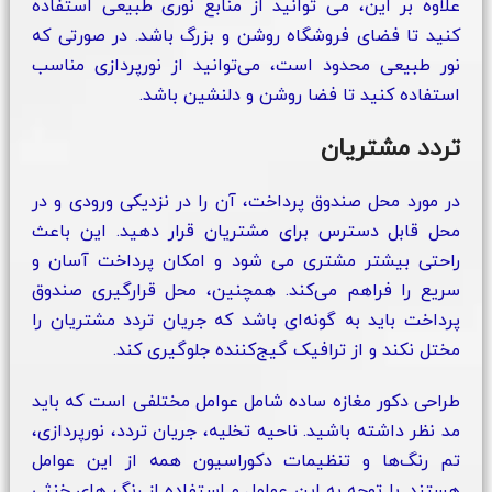
علاوه بر این، می‌ توانید از منابع نوری طبیعی استفاده
کنید تا فضای فروشگاه روشن و بزرگ باشد. در صورتی که
نور طبیعی محدود است، می‌توانید از نورپردازی مناسب
استفاده کنید تا فضا روشن و دلنشین باشد.
تردد مشتریان
در مورد محل صندوق پرداخت، آن را در نزدیکی ورودی و در
محل قابل دسترس برای مشتریان قرار دهید. این باعث
راحتی بیشتر مشتری می شود و امکان پرداخت آسان و
سریع را فراهم می‌کند. همچنین، محل قرارگیری صندوق
پرداخت باید به گونه‌ای باشد که جریان تردد مشتریان را
مختل نکند و از ترافیک گیج‌کننده جلوگیری کند.
طراحی دکور مغازه ساده شامل عوامل مختلفی است که باید
مد نظر داشته باشید. ناحیه تخلیه، جریان تردد، نورپردازی،
تم رنگ‌ها و تنظیمات دکوراسیون همه از این عوامل
هستند. با توجه به این عوامل و استفاده از رنگ‌ های خنثی