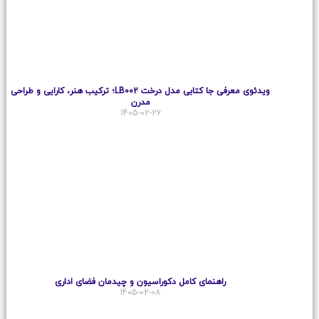
ویدئوی معرفی جا کتابی مدل درخت LB002؛ ترکیب هنر، کارایی و طراحی
مدرن
1405-02-26
راهنمای کامل دکوراسیون و چیدمان فضای اداری
1405-02-08