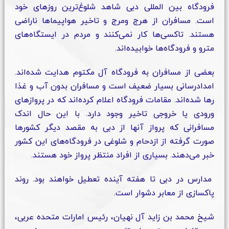
فرودگاه
بین المللی
دبی شاهد شلوغ‌ترین روزهای خود
است. مسافران از هرج ومرج و تاخیر هواپیماها ناراضی
هستند. تاکسی‌ها کار نمی‌کنند و مردم در ایستگاه‌های
مترو و فرودگاه‌ها خوابیده‌اند.
بعضی از مسافران به فرودگاه آل مکتوم هدایت شده‌اند.
امدادرسانی بسیار ضعیف است و مسافران بدون آب و غذا
رها شده‌اند. مقامات فرودگاه اعلام کرده‌اند که در پروازهای
ورودی یا خروجی تاخیر وجود دارد. با این حال اندک
مسافرانی که پرواز آنها از دبی به مقصد دیگر کشورها
صورت گرفته از ازدحام و شلوغی در فرودگاه‌های این کشور
خبر می‌دهند. بسیاری از افراد منتظر پرواز خود هستند.
مدارس در دبی تا هفته آینده تعطیل خواهند بود. روند
پاکسازی از معابر دشوار است.
شیخ محمد بن زاید آل نهیان، رئیس امارات متحده عربی،