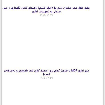
چطور طول عمر مبلمان اداری را ۲ برابر کنیم؟ راهنمای کامل نگهداری از میز،
صندلی و تجهیزات اداری
1405-04-21
میز اداری MDF یا فلزی؟ کدام برای محیط کاری شما بادوام‌تر و به‌صرفه‌تر
است؟
1405-03-31