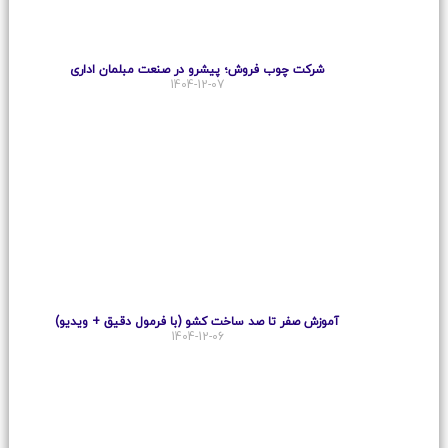
شرکت چوب فروش؛ پیشرو در صنعت مبلمان اداری
1404-12-07
آموزش صفر تا صد ساخت کشو (با فرمول دقیق + ویدیو)
1404-12-06