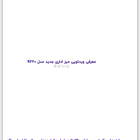
معرفی ویدئویی میز اداری جدید مدل K220
1404-10-18