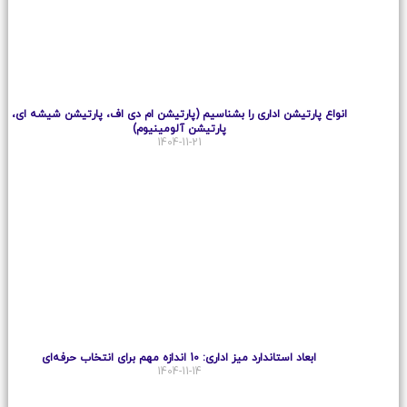
انواع پارتیشن اداری را بشناسیم (پارتیشن ام دی اف، پارتیشن شیشه ای،
پارتیشن آلومینیوم)
1404-11-21
ابعاد استاندارد میز اداری: 10 اندازه مهم برای انتخاب حرفه‌ای
1404-11-14