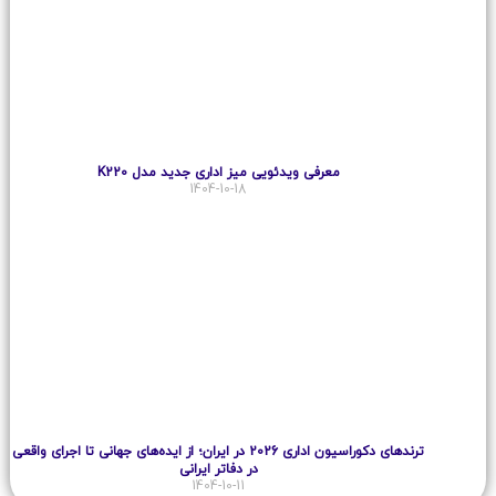
معرفی ویدئویی میز اداری جدید مدل K220
1404-10-18
ترندهای دکوراسیون اداری 2026 در ایران؛ از ایده‌های جهانی تا اجرای واقعی
در دفاتر ایرانی
1404-10-11