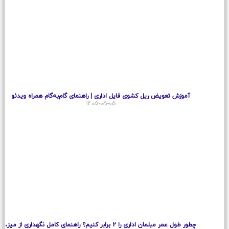
آموزش تعویض ریل کشوی فایل اداری | راهنمای گام‌به‌گام همراه ویدئو
1405-05-05
چطور طول عمر مبلمان اداری را ۲ برابر کنیم؟ راهنمای کامل نگهداری از میز،