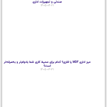
صندلی و تجهیزات اداری
1405-04-21
میز اداری MDF یا فلزی؟ کدام برای محیط کاری شما بادوام‌تر و به‌صرفه‌تر
است؟
1405-03-31