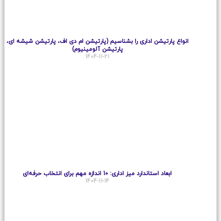
انواع پارتیشن اداری را بشناسیم (پارتیشن ام دی اف، پارتیشن شیشه ای،
پارتیشن آلومینیوم)
1404-11-21
ابعاد استاندارد میز اداری: 10 اندازه مهم برای انتخاب حرفه‌ای
1404-11-14