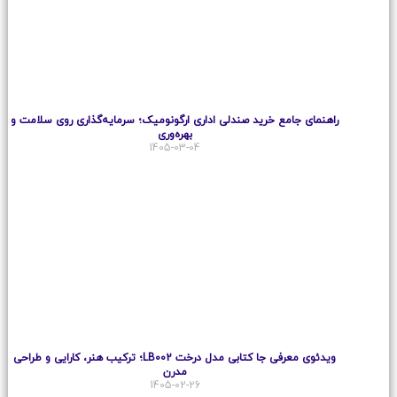
راهنمای جامع خرید صندلی اداری ارگونومیک؛ سرمایه‌گذاری روی سلامت و
بهره‌وری
1405-03-04
ویدئوی معرفی جا کتابی مدل درخت LB002؛ ترکیب هنر، کارایی و طراحی
مدرن
1405-02-26