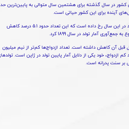
ن کشور در سال گذشته برای هشتمین سال متوالی به پایین‌ترین حد
‌های آینده برای این کشور حیاتی است.
به گفته‌ وزارت بهداشت و رفاه در سال 2023، تعداد 758631 تولد در این سال رخ داده است که این تعداد حدود 5.1 درصد کاهش
ع‌آوری آمار تولد در سال 1899 کرد.
ال گذشته 5.9 درصد نسبت به سال قبل آن کاهش داشته است. تعداد ازدواج‌ها کم‌تر از نیم میلیون
 است. تعداد کم ازدواج، خود یکی از دلایل آمار پایین تولد در ژاپن است. تولدها
نی بر سنت پدرانه است.