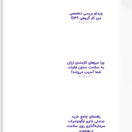
ویدئو بررسی تخصصی
میز کار گروهی G139
1405-03-20
چرا میزهای کارمندی ارزان
به سلامت ستون فقرات
شما آسیب می‌زنند؟
1405-03-11
راهنمای جامع خرید
صندلی اداری ارگونومیک؛
سرمایه‌گذاری روی سلامت
و بهره‌وری