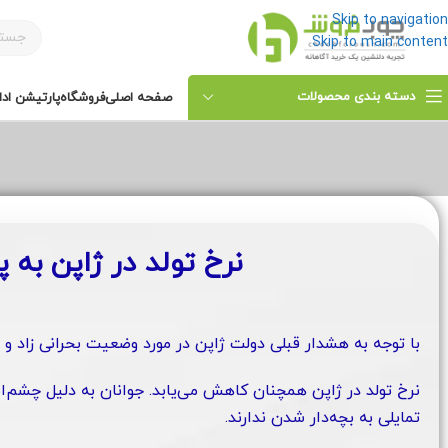
Skip to navigation
Skip to main content
دسته بندی محصولات
صفحه اصلی
فروشگاه
پارتیشن ادا
نرخ تولد در ژاپن به 
با توجه به هشدار قبلی دولت ژاپن در مورد وضعیت بحرانی زاد و و
نرخ تولد در ژاپن همچنان کاهش می‌یابد. جوانان به دلیل چشم‌اند
تمایلی به بچه‌دار شدن ندارند.