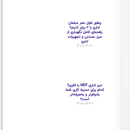
چطور طول عمر مبلمان
اداری را ۲ برابر کنیم؟
راهنمای کامل نگهداری از
میز، صندلی و تجهیزات
اداری
1405-04-21
میز اداری MDF یا فلزی؟
کدام برای محیط کاری شما
بادوام‌تر و به‌صرفه‌تر
است؟
1405-03-31