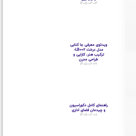
1405-03-04
ویدئوی معرفی جا کتابی
مدل درخت LB002؛
ترکیب هنر، کارایی و
طراحی مدرن
1405-02-26
راهنمای کامل دکوراسیون
و چیدمان فضای اداری
1405-02-08