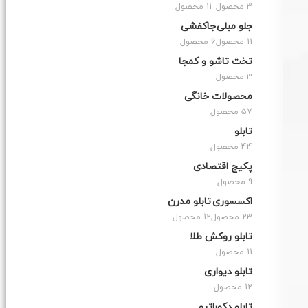
3 محصول
11 محصول
جلو مبلی
جاکفشی
11 محصول
6 محصول
تخت تاشو و کمجا
3 محصول
محصولات خانگی
57 محصول
تابلو
44 محصول
پکیج اقتصادی
9 محصول
اکسسوری
تابلو مدرن
23 محصول
12 محصول
تابلو روکش طلا
11 محصول
تابلو دیواری
12 محصول
تابلو دکوراتیو