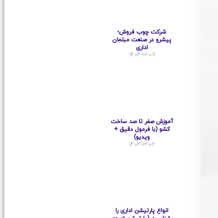
شرکت چوب فروش؛
پیشرو در صنعت مبلمان
اداری
1404-12-07
آموزش صفر تا صد ساخت
کشو (با فرمول دقیق +
ویدیو)
1404-12-06
انواع پارتیشن اداری را