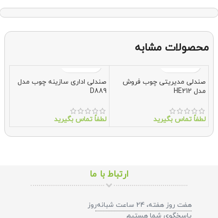
محصولات مشابه
صندلی مدیریتی چوب فروش
صندلی اداری سازینه چوب مدل
مبل 
مدل HE212
D889
لطف
لطفاً تماس بگیرید
لطفاً تماس بگیرید
ارتباط با ما
هفت روز هفته، 24 ساعت شبانه‌روز
پاسخگوی شما هستیم​