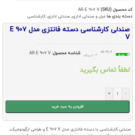
کد محصول (SKU)
AR-E 907 V
دسته بندی ها
مبل و صندلی اداری
,
صندلی اداری
,
کارشناسی
صندلی کارشناسی دسته فانتزی مدل E 907
V
از یک رای
شناسه محصول:
AR-E 907 V
5.00
2 دیدگاه
لطفاً تماس بگیرید
+
-
افزودن به سبد خرید
صندلی کارشناسی با دسته فانتزی مدل E 907 V و طراحی ارگونومیک،