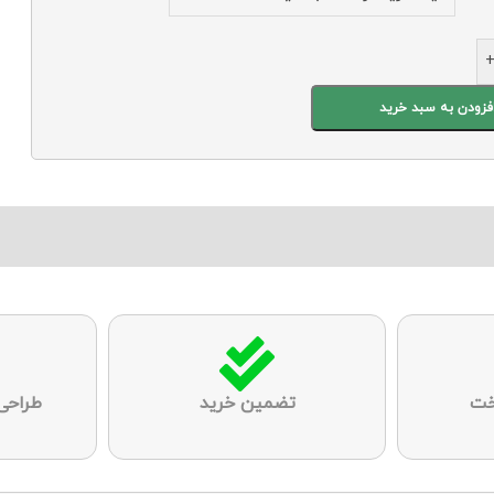
فزودن به سبد خرید
خت
تضمین خرید
طراحی