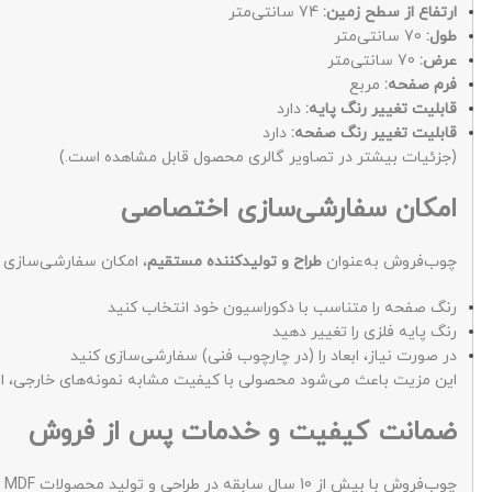
ارتفاع از سطح زمین:
74 سانتی‌متر
طول:
70 سانتی‌متر
عرض:
70 سانتی‌متر
فرم صفحه:
مربع
قابلیت تغییر رنگ پایه:
دارد
قابلیت تغییر رنگ صفحه:
دارد
(جزئیات بیشتر در تصاویر گالری محصول قابل مشاهده است.)
امکان سفارشی‌سازی اختصاصی
چوب‌فروش به‌عنوان
طراح و تولیدکننده مستقیم
، امکان سفارشی‌سازی ای
رنگ صفحه را متناسب با دکوراسیون خود انتخاب کنید
رنگ پایه فلزی را تغییر دهید
در صورت نیاز، ابعاد را (در چارچوب فنی) سفارشی‌سازی کنید
این مزیت باعث می‌شود محصولی با کیفیت مشابه نمونه‌های خارجی، اما
ضمانت کیفیت و خدمات پس از فروش
چوب‌فروش با بیش از 10 سال سابقه در طراحی و تولید محصولات MDF و دکوراسیون اداری و مسکونی، برای میز ناهارخوری مدل K91 شرایط زیر را ارائه می‌دهد: