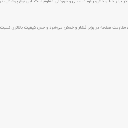
در برابر خط و خش، رطوبت نسبی و خوردگی مقاوم است. این نوع پوشش، دوا