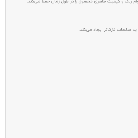
م رنگ و کیفیت ظاهری محصول را در طول زمان حفظ می‌کند.