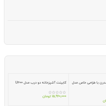
مدرن با طراحی خاص مدل
کابینت آشپزخانه دو درب مدل U200
15,960,000
تومان
ن