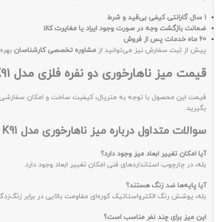
1 سال گارانتی کیفی بی‌قید و شرط
ضمانت بازگشت وجه در صورت وجود ایراد یا مغایرت کالا
60 ماه خدمات پس از فروش
پیش از ثبت سفارش نیز می‌توانید از
مشاوره تخصصی کارشناسان
بهره‌
قیمت میز ناهارخوری دو نفره فلزی مدل K91
قیمت این محصول با توجه به متریال، کیفیت ساخت و امکان سفارشی‌سا
بگیرید.
سوالات متداول درباره میز ناهارخوری مدل K91
آیا امکان تغییر ابعاد میز وجود دارد؟
بله، در چارچوب استانداردهای فنی امکان تغییر ابعاد وجود دارد.
آیا پایه‌ها ضد زنگ هستند؟
بله، پوشش رنگ الکترواستاتیک کوره‌ای مقاومت بالایی در برابر زنگ‌زدگ
این میز برای چند نفر مناسب است؟