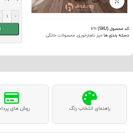
برای بزرگنمایی کلیک کنید
+
-
کد محصول (SKU)
k91
ا
دسته بندی ها
میز ناهارخوری
,
محصولات خانگی
راهنمای انتخاب رنگ
روش های پردا