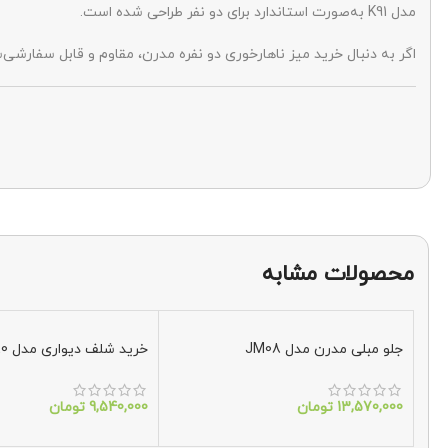
مدل K91 به‌صورت استاندارد برای دو نفر طراحی شده است.
اگر به دنبال خرید میز ناهارخوری دو نفره مدرن، مقاوم و قابل سفارشی‌سازی هستید، مدل K91 می‌تواند انتخابی ه
محصولات مشابه
جلو مبلی مدرن مدل JM08
خرید شلف دیواری مدل B80
13,570,000
تومان
9,540,000
تومان