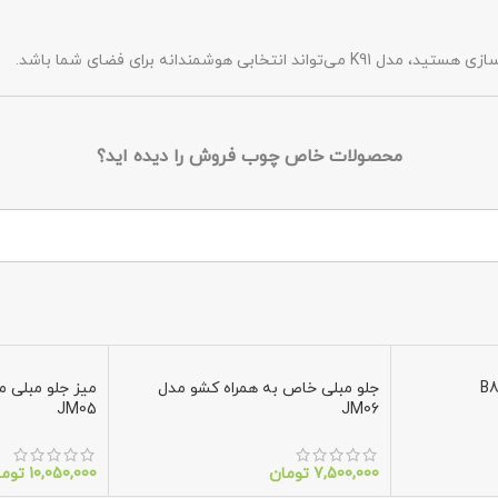
وشمندانه برای فضای شما باشد.
محصولات خاص چوب فروش را دیده اید؟
جلو مبلی خاص به همراه کشو مدل
میز جلو مبلی 
JM05
JM06
7,500,000
تومان
10,050,000
توما