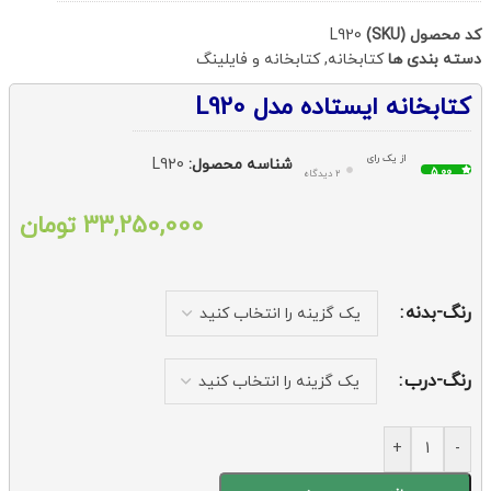
کد محصول (SKU)
L920
دسته بندی ها
کتابخانه
,
کتابخانه و فایلینگ
کتابخانه ایستاده مدل L920
از یک رای
شناسه محصول:
L920
5.00
2 دیدگاه
33,250,000
تومان
رنگ-بدنه
رنگ-درب
+
-