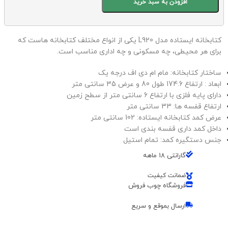
افزودن به سبد خرید
کتابخانه ایستاده مدل L920 یکی از انواع مختلف کتابخانه هاست که
برای هر محیطی، چه مسکونی و چه اداری مناسب است.
ساختار کتابخانه: مام ام دی اف درجه یک
ابعاد : ارتفاع 174.6 طول 80 و عرض 35 سانتی متر
دارای پایه فلزی با ارتفاع 6 سانتی متر از سطح زمین
ارتفاع قفسه ها: 33 سانتی متر
عرض کمد کتابخانه ایستاده: 102 سانتی متر
داخل کمد داری قفسه بندی است
جنس دستگیره کمد: تمام استیل
گارانتی 18 ماهه
ضمانت کیفیت
فروشگاه چوب فروش
ارسال بموقع و سریع